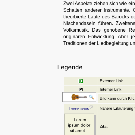
Zwei Aspekte ziehen sich wie ein
Schatten anderer Instrumente.
theorbierte Laute des Barocks od
Nischendasein führen. Zweitens
Volksmusik. Das gehobene Rep
originären Entwicklung. Aber 
Traditionen der Liedbegleitung u
Legende
Externer Link
Interner Link
Bild kann durch Kli
Nähere Erläuterung 
Lorem ipsum
Lorem
ipsum dolor
Zitat
sit amet...