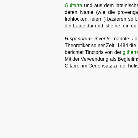
Guitarra
und aus dem lateinisc
deren Name (wie die provenç
frohlocken, feiern ) basieren soll
der Laute dar und ist eine rein e
Hispanorum invento
nannte Joha
Theoretiker seiner Zeit, 1484 di
berichtet Tinctoris von der
githerr
Mit der Verwendung als Begleitin
Gitarre, im Gegensatz zu der höf