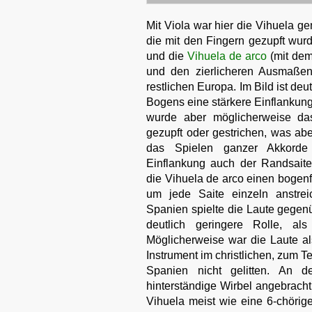
Mit Viola war hier die Vihuela g
die mit den Fingern gezupft wur
und die
Vihuela de arco
(mit dem
und den zierlicheren Ausmaßen 
restlichen Europa. Im Bild ist d
Bogens eine stärkere Einflankung
wurde aber möglicherweise das
gezupft oder gestrichen, was ab
das Spielen ganzer Akkorde
Einflankung auch der Randsaiten
die Vihuela de arco einen bogenf
um jede Saite einzeln anstre
Spanien spielte die Laute gegen
deutlich geringere Rolle, al
Möglicherweise war die Laute al
Instrument im christlichen, zum T
Spanien nicht gelitten. An d
hinterständige Wirbel angebrach
Vihuela meist wie eine 6-chörige