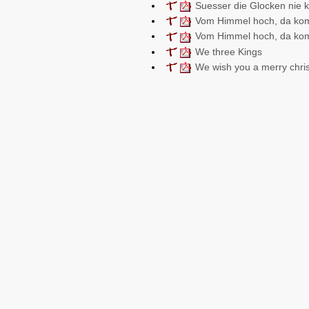
Suesser die Glocken nie k
Vom Himmel hoch, da kom
Vom Himmel hoch, da komm
We three Kings
We wish you a merry chri