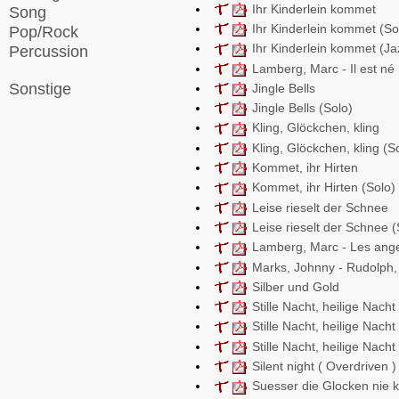
Ihr Kinderlein kommet
Song
Ihr Kinderlein kommet (So
Pop/Rock
Ihr Kinderlein kommet (Ja
Percussion
Lamberg, Marc - Il est né 
Sonstige
Jingle Bells
Jingle Bells (Solo)
Kling, Glöckchen, kling
Kling, Glöckchen, kling (S
Kommet, ihr Hirten
Kommet, ihr Hirten (Solo)
Leise rieselt der Schnee
Leise rieselt der Schnee (
Lamberg, Marc - Les an
Marks, Johnny - Rudolph
Silber und Gold
Stille Nacht, heilige Nacht
Stille Nacht, heilige Nacht
Stille Nacht, heilige Nach
Silent night ( Overdriven )
Suesser die Glocken nie k